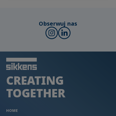
Obserwuj nas
CREATING
TOGETHER
HOME