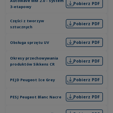
Autowave MM 2.0 - system
Pobierz PDF
3-etapowy
Części z tworzyw
Pobierz PDF
sztucznych
Pobierz PDF
Obsługa sprzętu UV
Okresy przechowywania
Pobierz PDF
produktów Sikkens CR
Pobierz PDF
PEJD Peugeot Ice Grey
Pobierz PDF
PESJ Peugeot Blanc Nacre