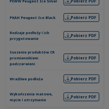
Pobierz PDF
PEWW Peugeot Ice Silver
Pobierz PDF
PKAH Peugeot Ice Black
Rodzaje podłoży i ich
Pobierz PDF
przygotowanie
Suszenie produktów CR
Pobierz PDF
promiennikiem
podczerwieni
Pobierz PDF
Wrażliwe podłoża
Wykończenia matowe,
Pobierz PDF
mycie i utrzymanie