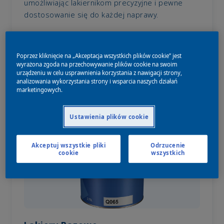
umożliwiając lakiernikom precyzyjne i pewne
dostosowanie się do każdej naprawy.
Poprzez kliknięcie na „Akceptacja wszystkich plików cookie” jest
wyrażona zgoda na przechowywanie plików cookie na swoim
urządzeniu w celu usprawnienia korzystania z nawigacji strony,
analizowania wykorzystania strony i wsparcia naszych działań
marketingowych.
Ustawienia plików cookie
Akceptuj wszystkie pliki
Odrzucenie
cookie
wszystkich