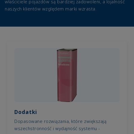
właściciele pojazdów są bardziej zadowoleni, a lojalność
naszych klientów względem marki wzrasta.
Dodatki
Dopasowane rozwiązania, które zwiększają
wszechstronność i wydajność systemu -