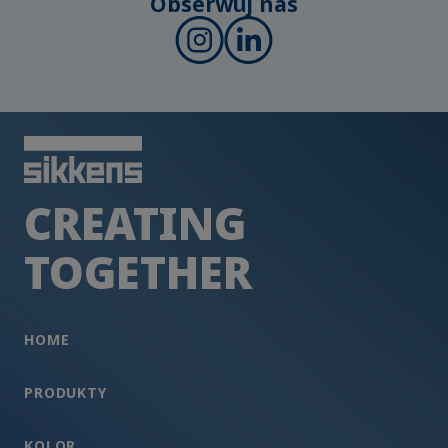
Obserwuj nas
CREATING
TOGETHER
HOME
PRODUKTY
KOLOR