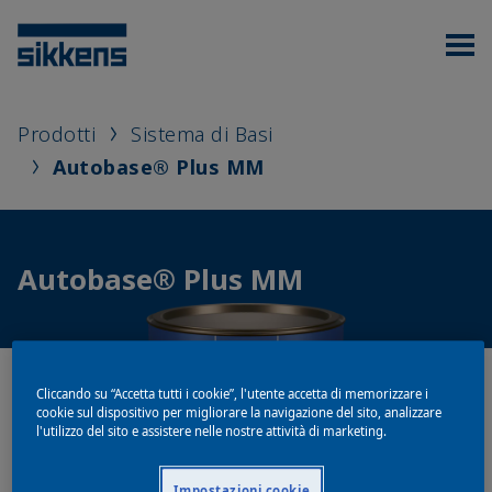
Prodotti
Sistema di Basi
Autobase® Plus MM
Autobase® Plus MM
Cliccando su “Accetta tutti i cookie”, l'utente accetta di memorizzare i
cookie sul dispositivo per migliorare la navigazione del sito, analizzare
l'utilizzo del sito e assistere nelle nostre attività di marketing.
Impostazioni cookie