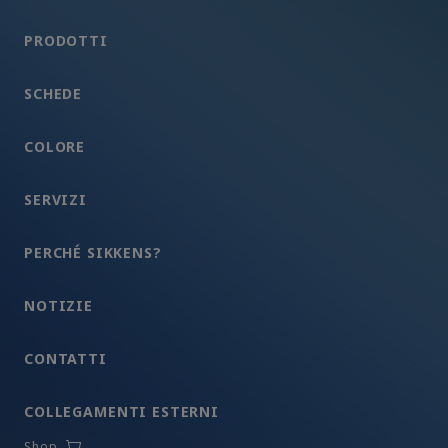
PRODOTTI
SCHEDE
COLORE
SERVIZI
PERCHÉ SIKKENS?
NOTIZIE
CONTATTI
COLLEGAMENTI ESTERNI
Shop