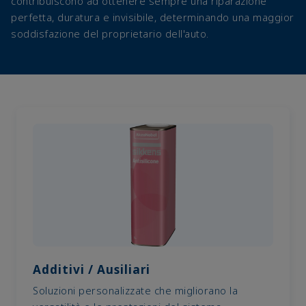
contribuiscono ad ottenere sempre una riparazione
perfetta, duratura e invisibile, determinando una maggior
soddisfazione del proprietario dell'auto.
Additivi / Ausiliari
Soluzioni personalizzate che migliorano la