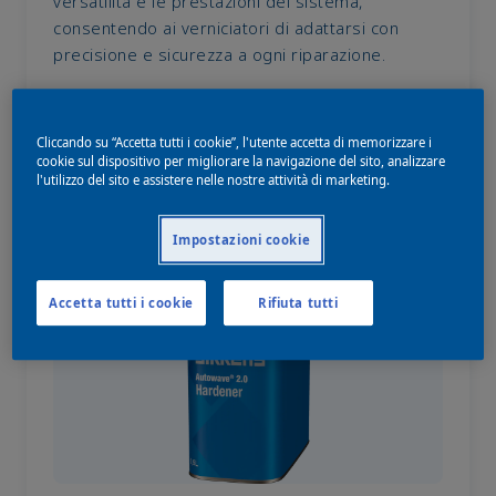
versatilità e le prestazioni del sistema,
consentendo ai verniciatori di adattarsi con
precisione e sicurezza a ogni riparazione.
Cliccando su “Accetta tutti i cookie”, l'utente accetta di memorizzare i
cookie sul dispositivo per migliorare la navigazione del sito, analizzare
l'utilizzo del sito e assistere nelle nostre attività di marketing.
Impostazioni cookie
Accetta tutti i cookie
Rifiuta tutti