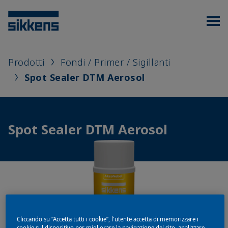
Prodotti
Fondi / Primer / Sigillanti
Spot Sealer DTM Aerosol
Spot Sealer DTM Aerosol
Cliccando su “Accetta tutti i cookie”, l'utente accetta di memorizzare i
cookie sul dispositivo per migliorare la navigazione del sito, analizzare