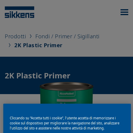
Prodotti
Fondi / Primer / Sigillanti
2K Plastic Primer
2K Plastic Primer
Cliccando su “Accetta tutti i cookie”, l'utente accetta di memorizzare i
cookie sul dispositivo per migliorare la navigazione del sito, analizzare
l'utilizzo del sito e assistere nelle nostre attività di marketing.