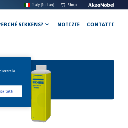
Italy (Italian)
Shop
LE DROPDOWN
TOGGLE DROPDOWN
PERCHÉ SIKKENS?
NOTIZIE
CONTATTI
gliorare la
uta tutti