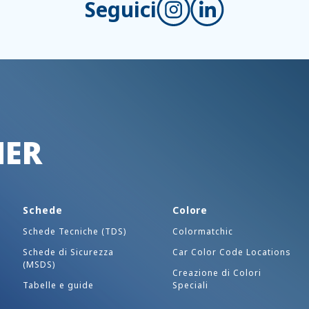
Seguici
HER
Schede
Colore
Schede Tecniche (TDS)
Colormatchic
Schede di Sicurezza
Car Color Code Locations
(MSDS)
Creazione di Colori
Tabelle e guide
Speciali