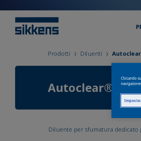
P
Prodotti
Diluenti
Autoclear
Cliccando su
Autoclear® 2.0 
navigazione d
Impostaz
Diluente per sfumatura dedicato 