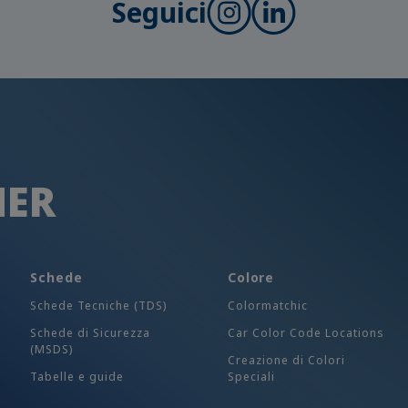
Seguici
HER
Schede
Colore
Schede Tecniche (TDS)
Colormatchic
Schede di Sicurezza
Car Color Code Locations
(MSDS)
Creazione di Colori
Tabelle e guide
Speciali