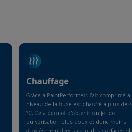
Chauffage
Grâce à PaintPerformAir, l’air comprimé a
niveau de la buse est chauffé à plus de 
°C. Cela permet d’obtenir un jet de
pulvérisation plus doux et donc moins
d’excès de pulvérisation, des surfaces pl