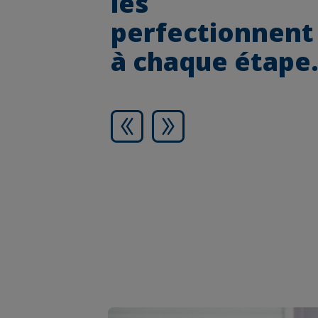
les
perfectionnent
à chaque étape