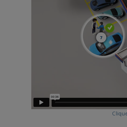
7
Cliqu