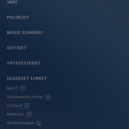
VÄRI
PALVELUT
MIKSI SIKKENS?
UUTISET
YHTEYSTIEDOT
ULKOISET LINKIT
MIXIT
Automatchic Portal
Carbeat
Refinish+
Verkkokauppa