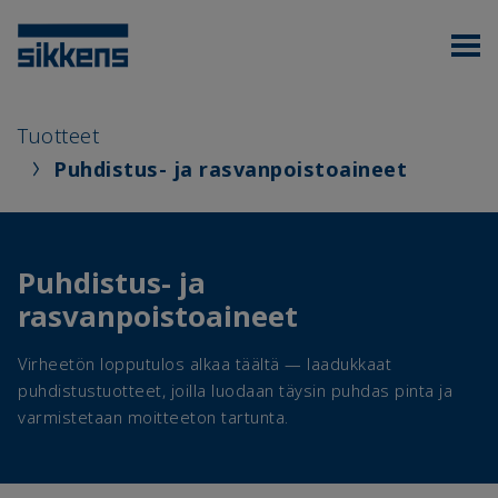
Tuotteet
Puhdistus- ja rasvanpoistoaineet
Puhdistus- ja
rasvanpoistoaineet
Virheetön lopputulos alkaa täältä — laadukkaat
puhdistustuotteet, joilla luodaan täysin puhdas pinta ja
varmistetaan moitteeton tartunta.