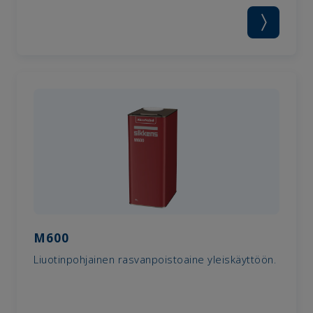
M600
Liuotinpohjainen rasvanpoistoaine yleiskäyttöön.