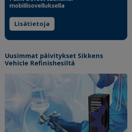
mobiilisovelluksella
Lisätietoja
Uusimmat päivitykset Sikkens
Vehicle Refinishesiltä