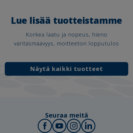
Lue lisää tuotteistamme
Korkea laatu ja nopeus, hieno
väritäsmäävyys, moitteeton lopputulos
Näytä kaikki tuotteet
Seuraa meitä