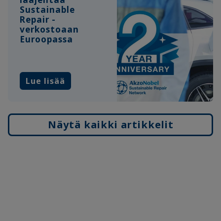
Sustainable
Repair -
verkostoaan
Euroopassa
Lue lisää
Näytä kaikki artikkelit