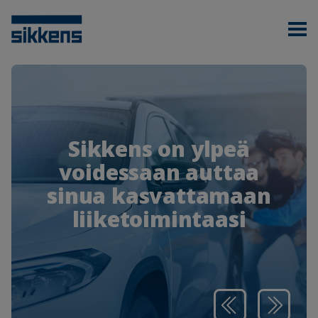
Sikkens on ylpeä
voidessaan auttaa
sinua kasvattamaan
liiketoimintaasi