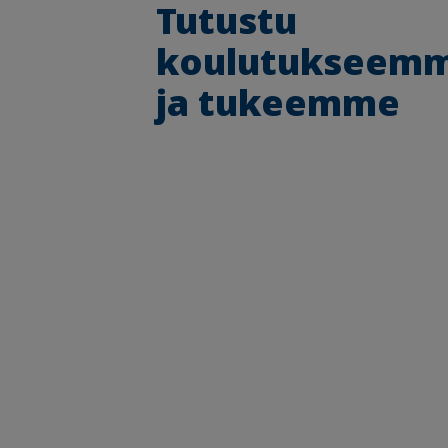
Tutustu
koulutukseem
ja tukeemme