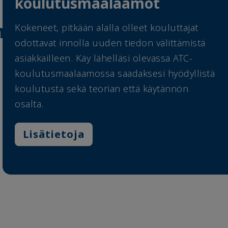
koulutusmaalaamot
me
Kokeneet, pitkään alalla olleet kouluttajat
odottavat innolla uuden tiedon välittämistä
asiakkailleen. Käy lähelläsi olevassa ATC-
koulutusmaalaamossa saadaksesi hyödyllistä
koulutusta sekä teorian että käytännön
osalta.
Lisätietoja