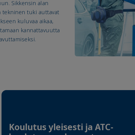
uun. Sikkensin alan
a tekninen tuki auttavat
kseen kuluvaa aikaa,
ntamaan kannattavuutta
avuttamiseksi.
Koulutus yleisesti ja ATC-