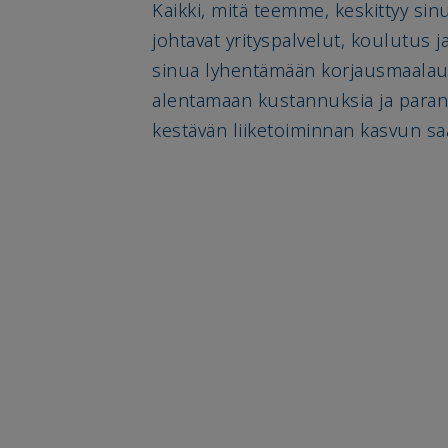
Kaikki, mitä teemme, keskittyy sin
johtavat yrityspalvelut, koulutus j
sinua lyhentämään korjausmaalau
alentamaan kustannuksia ja para
kestävän liiketoiminnan kasvun sa