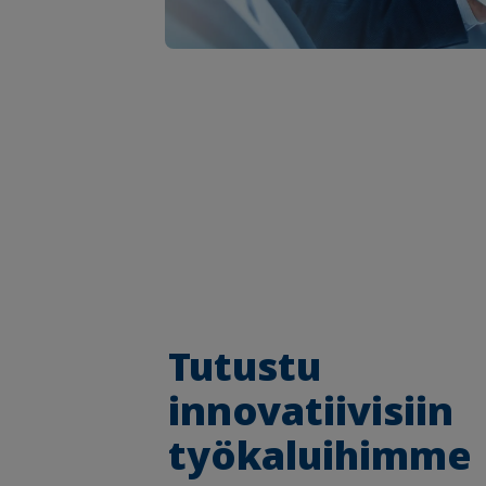
Tutustu
innovatiivisiin
työkaluihimme