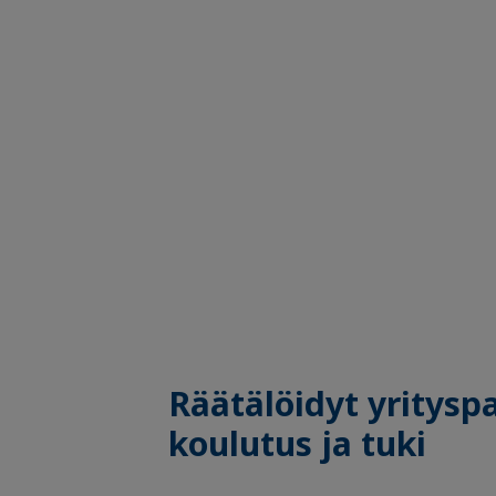
Räätälöidyt yrityspa
koulutus ja tuki