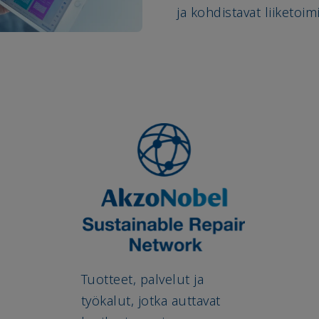
ja kohdistavat liiketo
Tuotteet, palvelut ja
työkalut, jotka auttavat