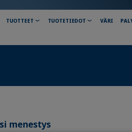
TOGGLE DROPDOWN
TOGGLE DROPD
TUOTTEET
TUOTETIEDOT
VÄRI
PAL
si menestys