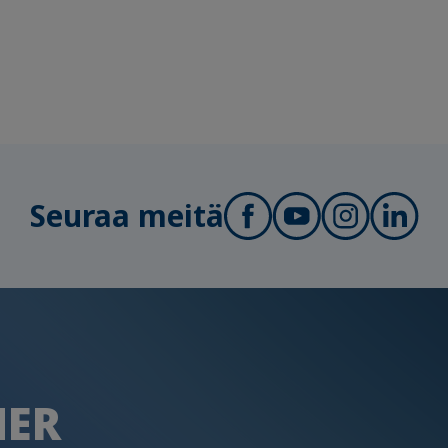
Seuraa meitä
HER