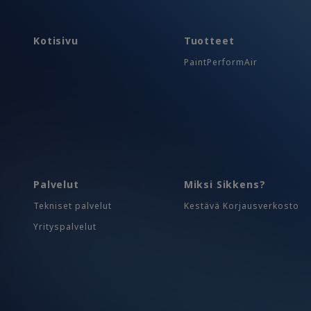
Kotisivu
Tuotteet
PaintPerformAir
Palvelut
Miksi Sikkens?
Tekniset palvelut
Kestävä Korjausverkosto
Yrityspalvelut