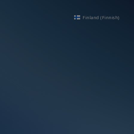
Finland (Finnish)