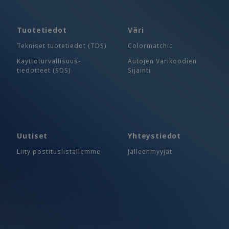
Tuotetiedot
Väri
Tekniset tuotetiedot (TDS)
Colormatchic
Käyttöturvallisuus-​
Autojen Värikoodien
tiedotteet (SDS)
Sijainti
Uutiset
Yhteystiedot
Liity postituslistallemme
Jälleenmyyjät