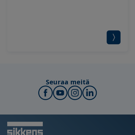
Seuraa meitä