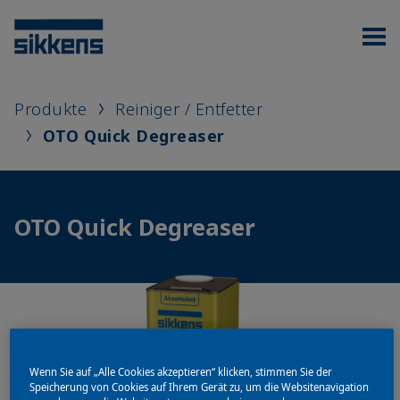
Produkte
Reiniger / Entfetter
OTO Quick Degreaser
OTO Quick Degreaser
Wenn Sie auf „Alle Cookies akzeptieren“ klicken, stimmen Sie der
Speicherung von Cookies auf Ihrem Gerät zu, um die Websitenavigation