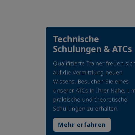
Technische
Schulungen & ATCs
Qualifizierte Trainer freuen sic
auf die Vermittlung neuen
Wissens. Besuchen Sie eines
unserer ATCs in Ihrer Nähe, u
praktische und theoretische
Schulungen zu erhalten.
Mehr erfahren