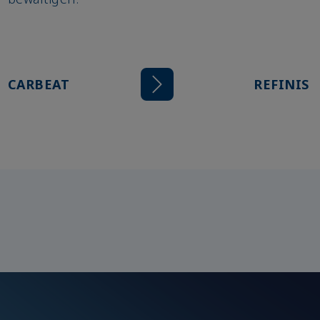
CARBEAT
REFINISH