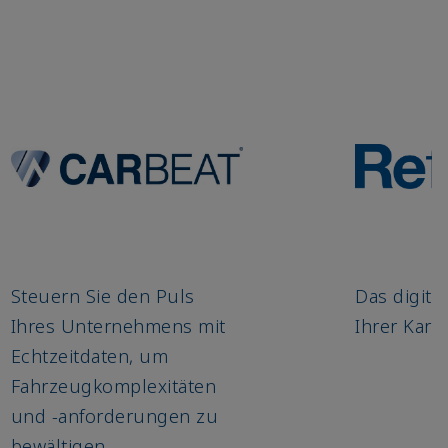
Steuern Sie den Puls
Das digita
Ihres Unternehmens mit
Ihrer Karo
Echtzeitdaten, um
Fahrzeugkomplexitäten
und -anforderungen zu
bewältigen.