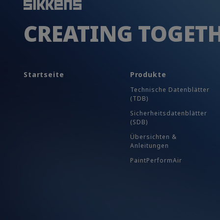
CREATING TOGET
Startseite
Produkte
Technische Datenblätter
(TDB)
Sicherheits​datenblätter
(SDB)
Übersichten &
Anleitungen
PaintPerformAir