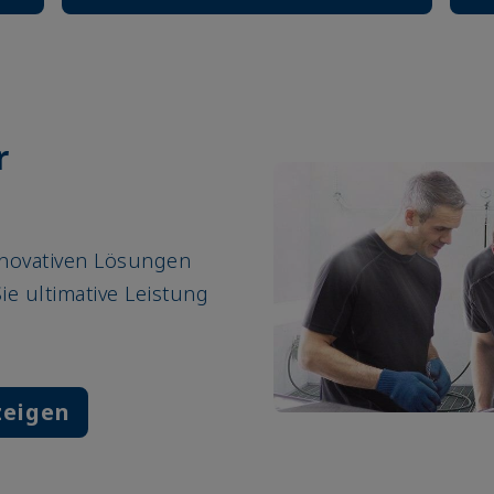
r
nnovativen Lösungen
ie ultimative Leistung
zeigen