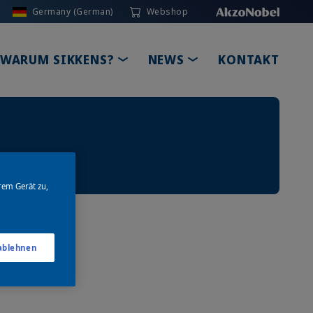
Germany (German)
Webshop
GLE DROPDOWN
TOGGLE DROPDOWN
TOGGLE DROPDOW
WARUM SIKKENS?
NEWS
KONTAKT
rem Gerät zu,
 ablehnen