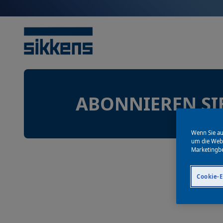
ABONNIEREN SI
Wenn Sie au
um die Webs
Marketingb
Cookie-E