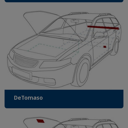
DeTomaso