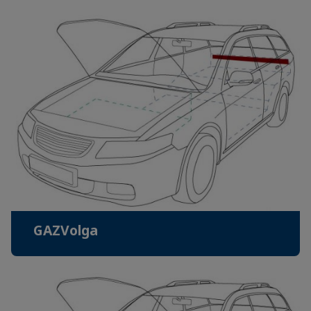
GAZVolga