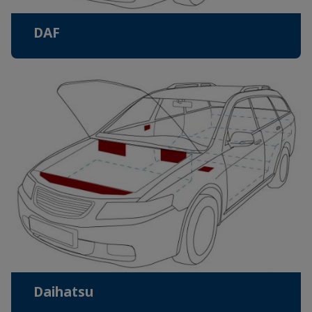
DAF
Daihatsu