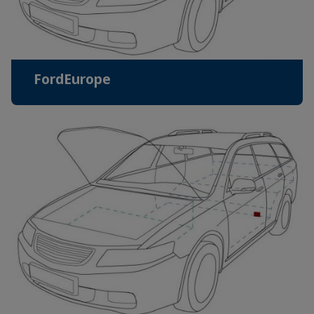
FordEurope