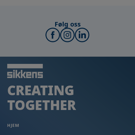
Følg oss
CREATING
TOGETHER
HJEM