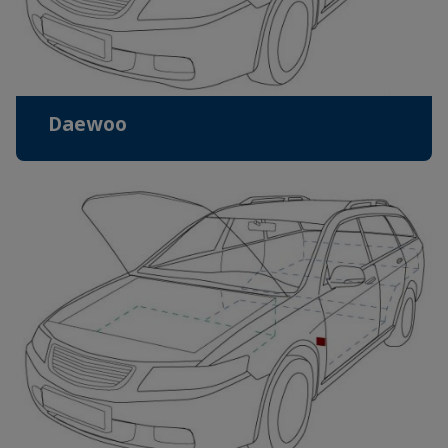
Daewoo