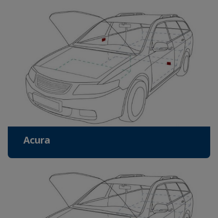
Acura