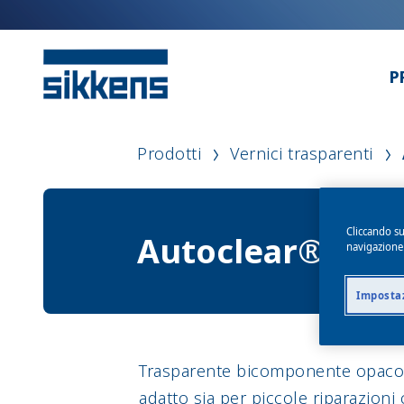
P
Prodotti
Vernici trasparenti
Cliccando su
Autoclear® Mix 
navigazione d
Impostaz
Trasparente bicomponente opaco 
adatto sia per piccole riparazioni c