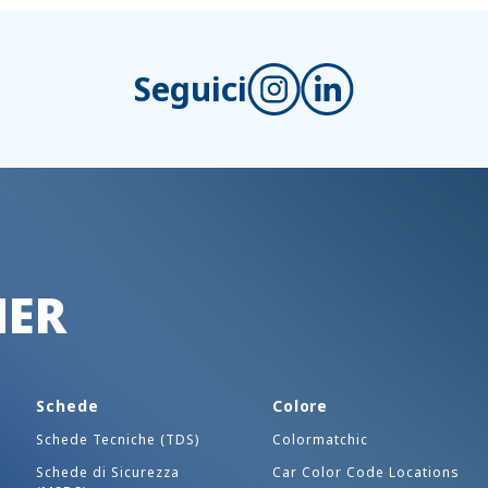
Seguici
HER
Schede
Colore
Schede Tecniche (TDS)
Colormatchic
Schede di Sicurezza
Car Color Code Locations