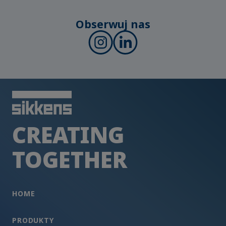
Obserwuj nas
CREATING
TOGETHER
HOME
PRODUKTY