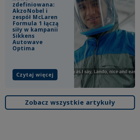
zdefiniowana:
AkzoNobel i
zespół McLaren
Formula 1 łączą
siły w kampanii
Sikkens
Autowave
Optima
Czytaj więcej
Zobacz wszystkie artykuły