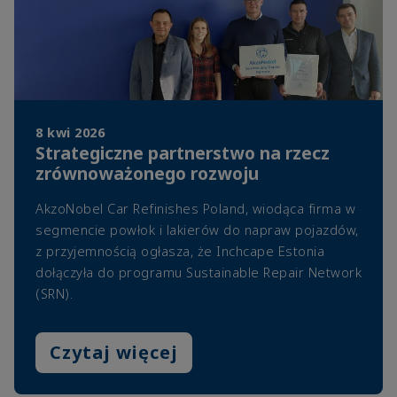
8 kwi 2026
Strategiczne partnerstwo na rzecz
zrównoważonego rozwoju
AkzoNobel Car Refinishes Poland, wiodąca firma w
segmencie powłok i lakierów do napraw pojazdów,
z przyjemnością ogłasza, że Inchcape Estonia
dołączyła do programu Sustainable Repair Network
(SRN).
Czytaj więcej