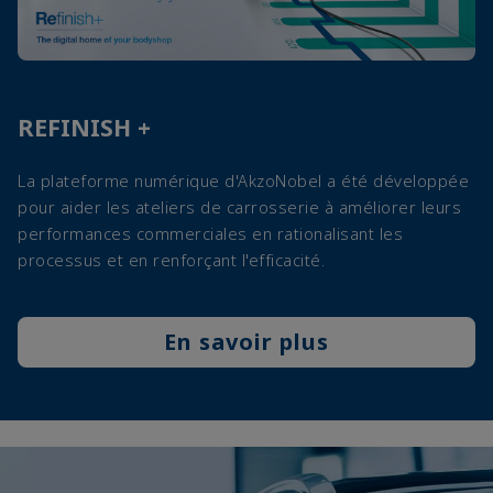
REFINISH +
La plateforme numérique d'AkzoNobel a été développée
pour aider les ateliers de carrosserie à améliorer leurs
performances commerciales en rationalisant les
processus et en renforçant l'efficacité.
En savoir plus