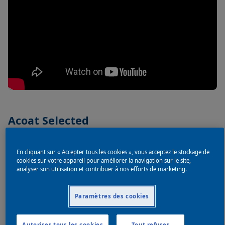
Acoat Selected
Le programme Acoat Selected est un programme
En cliquant sur « Accepter tous les cookies », vous acceptez le stockage de
complet offrant des outils et des solutions pour la
cookies sur votre appareil pour améliorer la navigation sur le site,
croissance des entreprises, l'amélioration opérationnelle
analyser son utilisation et contribuer à nos efforts de marketing.
et la durabilité.
Paramètres des cookies
Profitez des vastes connaissances du réseau Acoat
Selected et devenez membre dès aujourd'hui.
Autoriser tous les cookies
Tout refuser