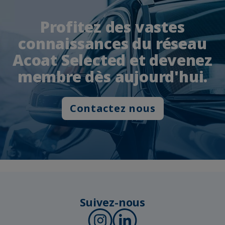
Profitez des vastes
connaissances du réseau
Acoat Selected et devenez
membre dès aujourd'hui.
Contactez nous
Suivez-nous