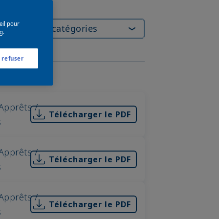
eil pour
g.
 refuser
roduit
Apprêts /
Télécharger le PDF
s
Apprêts /
Télécharger le PDF
s
Apprêts /
Télécharger le PDF
s