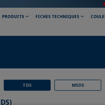
TOGGLE DROPDOWN
TOGGLE D
PRODUITS
FICHES TECHNIQUES
COULE
TDS
MSDS
TDS)