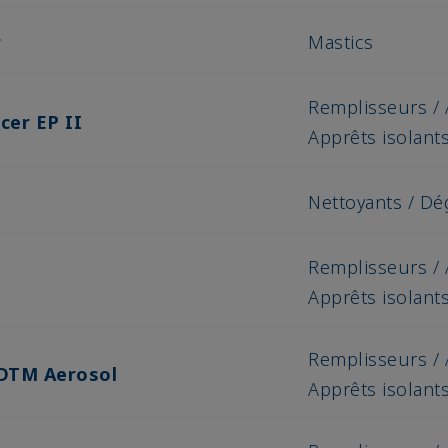
r
Mastics
Remplisseurs / 
cer EP II
Apprêts isolant
Nettoyants / Dé
Remplisseurs / 
Apprêts isolant
Remplisseurs / 
 DTM Aerosol
Apprêts isolant