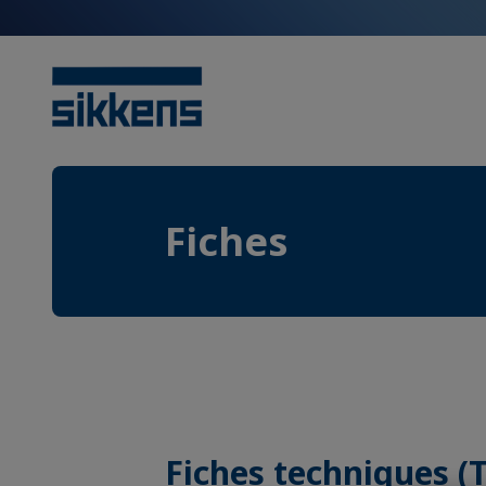
Fiches
Fiches techniques (