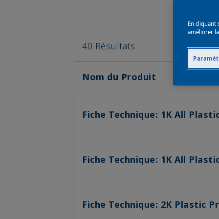
En cliquant 
améliorer la
40 Résultats
Paramèt
Nom du Produit
Fiche Technique: 1K All Plasti
Fiche Technique: 1K All Plast
Fiche Technique: 2K Plastic P