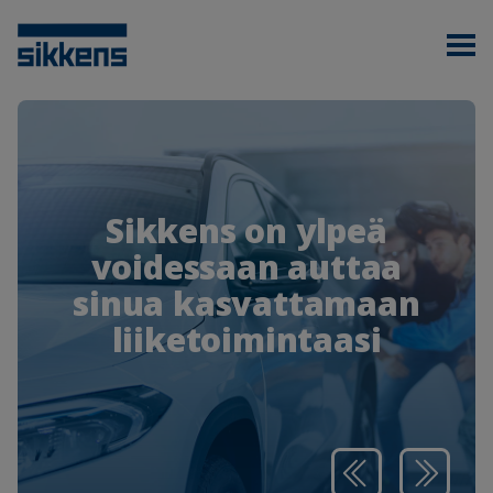
Sikkens on ylpeä
voidessaan auttaa
sinua kasvattamaan
liiketoimintaasi