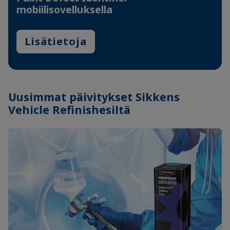
mobiilisovelluksella
Lisätietoja
Uusimmat päivitykset Sikkens
Vehicle Refinishesiltä