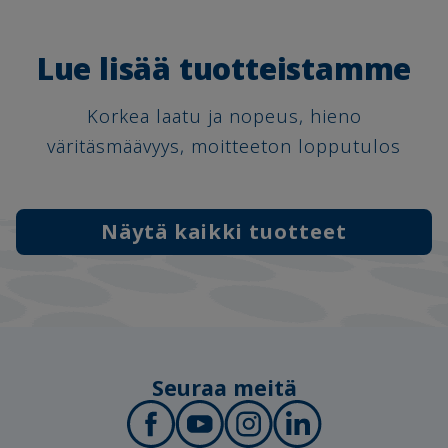
Lue lisää tuotteistamme
Korkea laatu ja nopeus, hieno
väritäsmäävyys, moitteeton lopputulos
Näytä kaikki tuotteet
Seuraa meitä