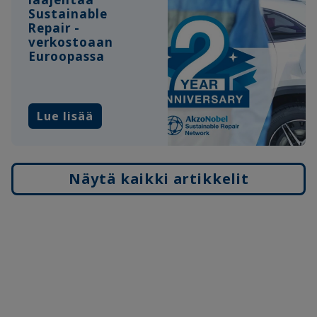
Sustainable
Repair -
verkostoaan
Euroopassa
Lue lisää
Näytä kaikki artikkelit