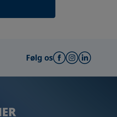
Følg os
HER