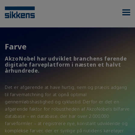
Farve
AkzoNobel har udviklet branchens førende
digitale farveplatform i næsten et halvt
århundrede.
Det er afgørende at have hurtig, nem og præcis adgang
til farvematchning for at opnå optimal
gennemløbshastighed og cyklustid. Derfor er det en
afgørende faktor for robustheden af AkzoNobels bilfarve
database – en database, der har over 2.000.000
farveformler – at registrere nye, konstant udviklende og
komplekse farver, der er synlige på nutidens køretøjer.