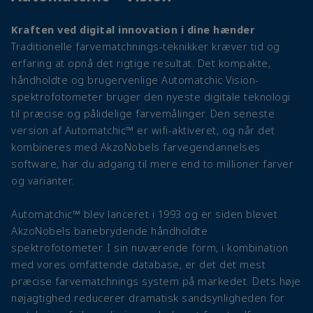
Kraften ved digital innovation i dine hænder
Traditionelle farvematchnings-teknikker kræver tid og
erfaring at opnå det rigtige resultat. Det kompakte,
håndholdte og brugervenlige Automatchic Vision-
spektrofotometer bruger den nyeste digitale teknologi
til præcise og pålidelige farvemålinger. Den seneste
version af Automatchic™ er wifi-aktiveret, og når det
kombineres med AkzoNobels farvegendannelses
software, har du adgang til mere end to millioner farver
og varianter.
Automatchic™ blev lanceret i 1993 og er siden blevet
AkzoNobels banebrydende håndholdte
spektrofotometer. I sin nuværende form, i kombination
med vores omfattende database, er det det mest
præcise farvematchnings system på markedet. Dets høje
nøjagtighed reducerer dramatisk sandsynligheden for