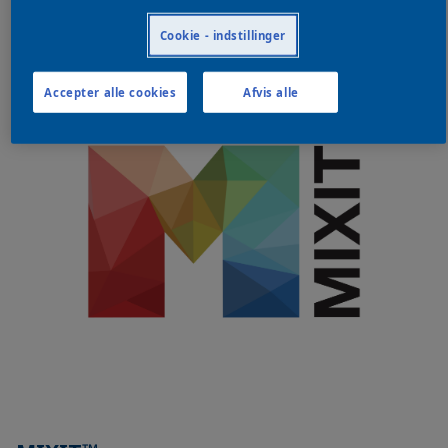
Præcis, effektiv, bæredygtig
Cookie - indstillinger
Accepter alle cookies
Afvis alle