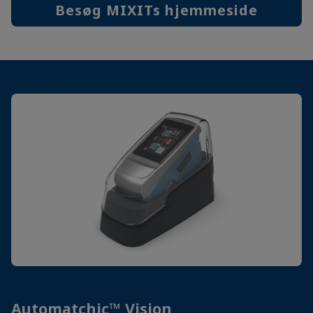
Besøg MIXITs hjemmeside
Automatchic™ Vision