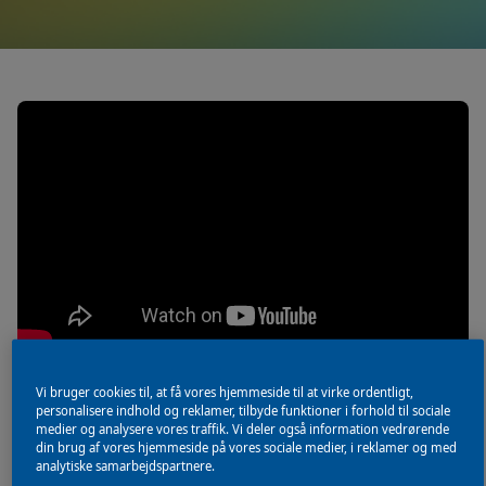
Vi bruger cookies til, at få vores hjemmeside til at virke ordentligt,
personalisere indhold og reklamer, tilbyde funktioner i forhold til sociale
ColorMatchic
medier og analysere vores traffik. Vi deler også information vedrørende
din brug af vores hjemmeside på vores sociale medier, i reklamer og med
analytiske samarbejdspartnere.
Fremskynd farveblanding med ColorMatchic