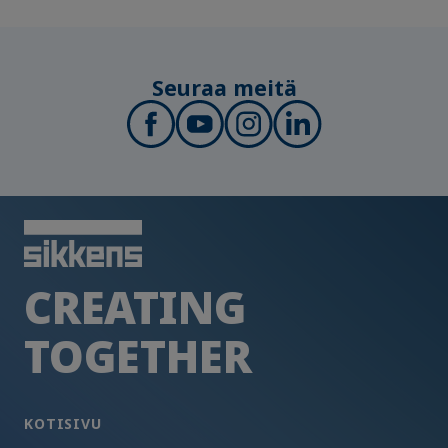
Seuraa meitä
CREATING
TOGETHER
KOTISIVU