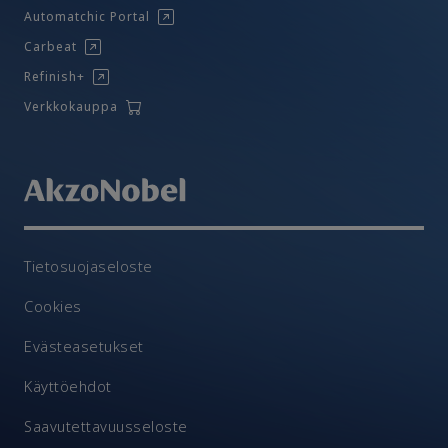
Automatchic Portal
Carbeat
Refinish+
Verkkokauppa
Tietosuojaseloste
Cookies
Evästeasetukset
Käyttöehdot
Saavutettavuusseloste