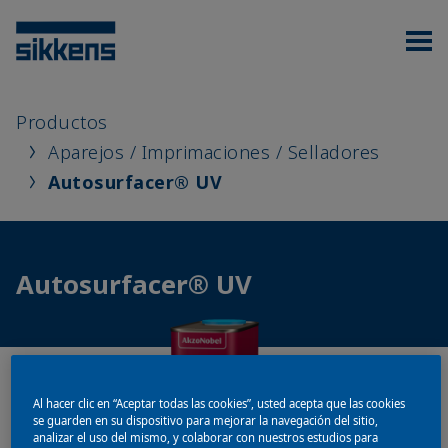
Productos
Aparejos / Imprimaciones / Selladores
Autosurfacer® UV
Autosurfacer® UV
Al hacer clic en “Aceptar todas las cookies”, usted acepta que las cookies
se guarden en su dispositivo para mejorar la navegación del sitio,
analizar el uso del mismo, y colaborar con nuestros estudios para