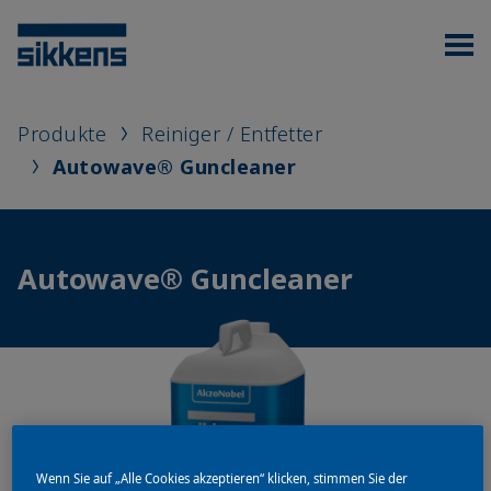
Produkte
Reiniger / Entfetter
Autowave® Guncleaner
Autowave® Guncleaner
Wenn Sie auf „Alle Cookies akzeptieren“ klicken, stimmen Sie der