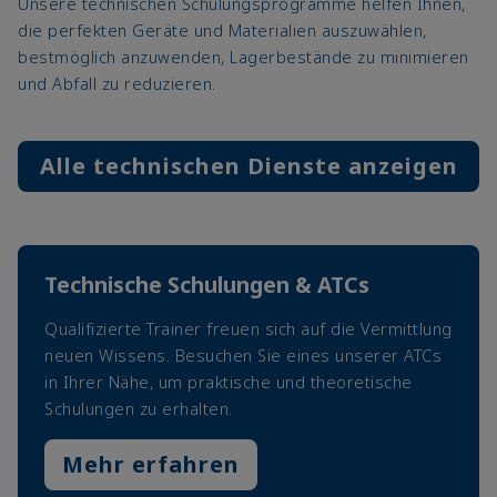
Unsere technischen Schulungsprogramme helfen Ihnen,
die perfekten Geräte und Materialien auszuwählen,
bestmöglich anzuwenden, Lagerbestände zu minimieren
und Abfall zu reduzieren.
Alle technischen Dienste anzeigen
Technische Schulungen & ATCs
Qualifizierte Trainer freuen sich auf die Vermittlung
neuen Wissens. Besuchen Sie eines unserer ATCs
in Ihrer Nähe, um praktische und theoretische
Schulungen zu erhalten.
Mehr erfahren