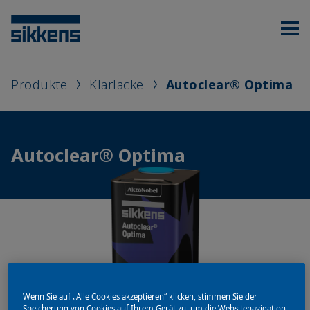
Produkte
Klarlacke
Autoclear® Optima
Autoclear® Optima
Wenn Sie auf „Alle Cookies akzeptieren“ klicken, stimmen Sie der
Speicherung von Cookies auf Ihrem Gerät zu, um die Websitenavigation