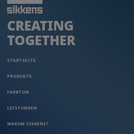
CREATING
TOGETHER
STARTSEITE
PRODUKTE
FARBTON
LEISTUNGEN
WARUM SIKKENS?