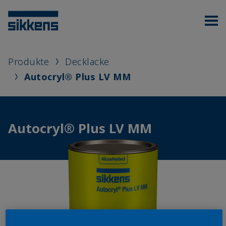
Produkte
Decklacke
Autocryl® Plus LV MM
Autocryl® Plus LV MM