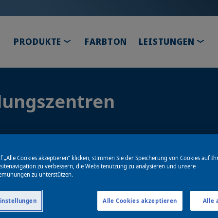
TOGGLE DROPDOWN
TOG
PRODUKTE
FARBTON
LEISTUNGEN
lungszentren
f „Alle Cookies akzeptieren“ klicken, stimmen Sie der Speicherung von Cookies auf Ih
itenavigation zu verbessern, die Websitenutzung zu analysieren und unsere
emühungen zu unterstützen.
instellungen
Alle Cookies akzeptieren
Alle