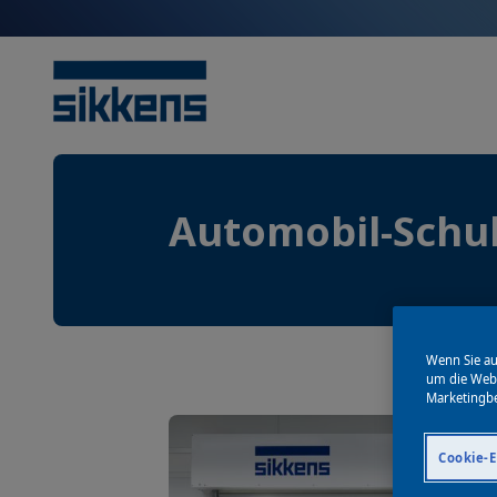
Automobil-Schu
Wenn Sie au
um die Webs
Marketingb
Cookie-E