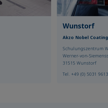
Wunstorf
Akzo Nobel Coatin
Schulungszentrum W
Werner-von-Siemensst
31515 Wunstorf
Tel. +49 (0) 5031 961