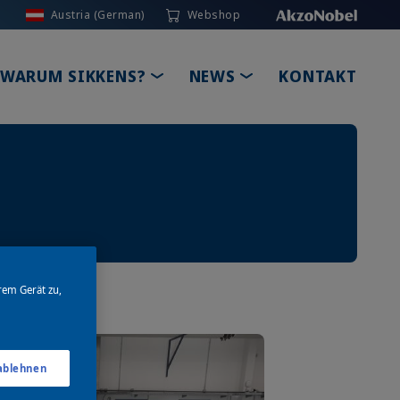
Austria (German)
Webshop
GLE DROPDOWN
TOGGLE DROPDOWN
TOGGLE DROPDOW
WARUM SIKKENS?
NEWS
KONTAKT
rem Gerät zu,
 ablehnen