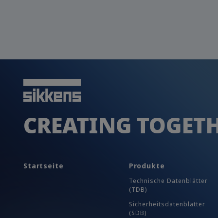
CREATING TOGET
Startseite
Produkte
Technische Datenblätter
(TDB)
Sicherheits​datenblätter
(SDB)