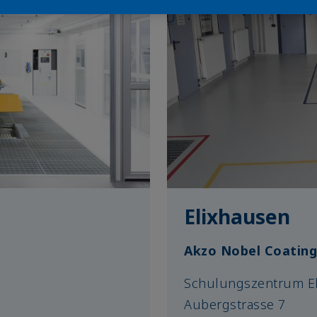
Elixhausen
Akzo Nobel Coatin
Schulungszentrum E
Aubergstrasse 7