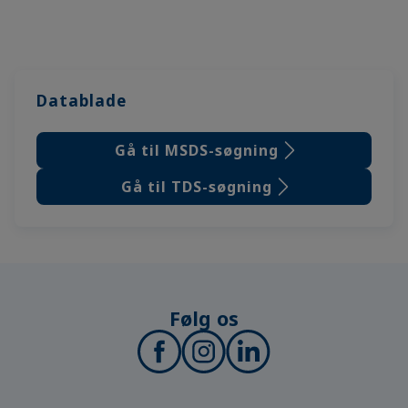
Datablade
Gå til MSDS-søgning
Gå til TDS-søgning
Følg os