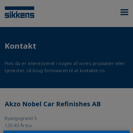
Kontakt
Hvis du er interesseret i nogen af vores produkter eller
tjenester, så brug formularen til at kontakte os.
Akzo Nobel Car Refinishes AB
Byängsgränd 5
120 40 Årsta
Sverige