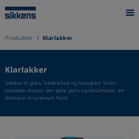
Produkter
Klarlakker
Klarlakker
Udviklet til glans, holdbarhed og hastighed. Vores
klarlakker leverer den dybe glans og beskyttelse, der
definerer en premium finish.