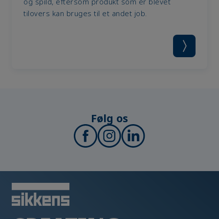
og spild, eftersom produkt som er blevet
tilovers kan bruges til et andet job.
Følg os