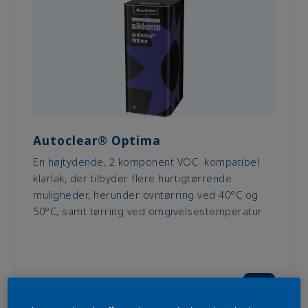
Autoclear® Optima
En højtydende, 2 komponent VOC kompatibel
klarlak, der tilbyder flere hurtigtørrende
muligheder, herunder ovntørring ved 40°C og
50°C, samt tørring ved omgivelsestemperatur