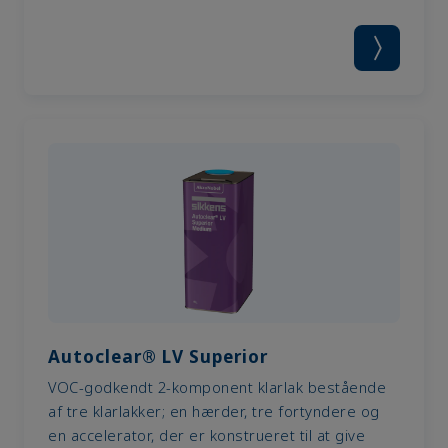
Autoclear® LV Superior
VOC-godkendt 2-komponent klarlak bestående
af tre klarlakker; en hærder, tre fortyndere og
en accelerator, der er konstrueret til at give