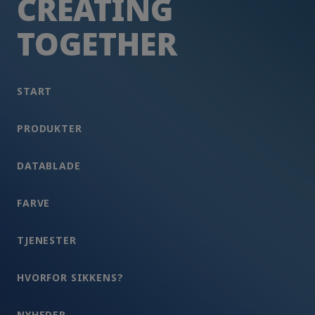
CREATING
TOGETHER
START
PRODUKTER
DATABLADE
FARVE
TJENESTER
HVORFOR SIKKENS?
NYHEDER