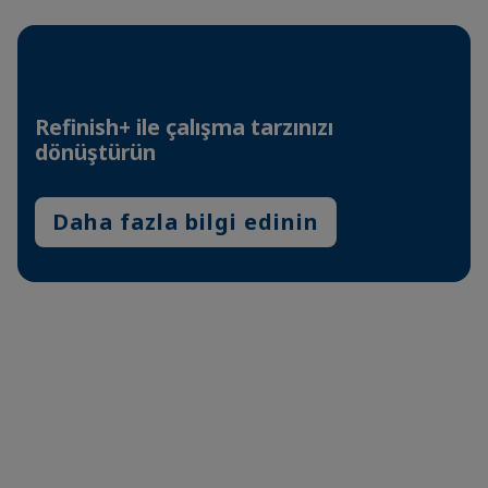
Refinish+ ile çalışma tarzınızı
dönüştürün
Daha fazla bilgi edinin