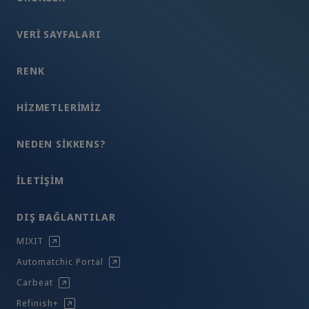
VERI SAYFALARI
RENK
HIZMETLERIMIZ
NEDEN SIKKENS?
İLETIŞIM
DIŞ BAĞLANTILAR
MIXIT
Automatchic Portal
Carbeat
Refinish+