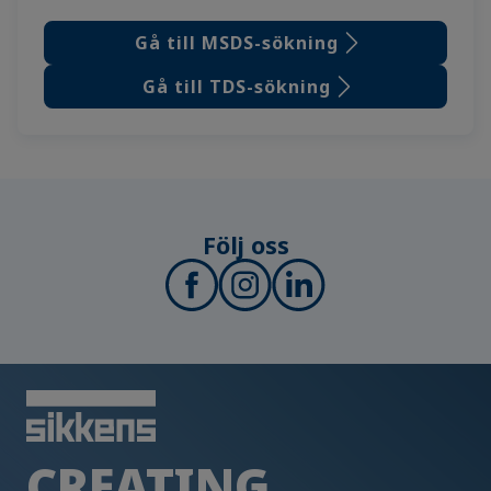
Gå till MSDS-sökning
Gå till TDS-sökning
Följ oss
CREATING