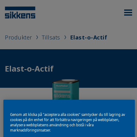
Produkter
Tillsats
Elast-o-Actif
Elast-o-Actif
Genom att klicka på "acceptera alla cookies" samtycker du till lagring av
cookies på din enhet för att förbättra navigeringen på webbplatsen,
analysera webbplatsens användning och bistå i våra
marknadsföringsinsatser.