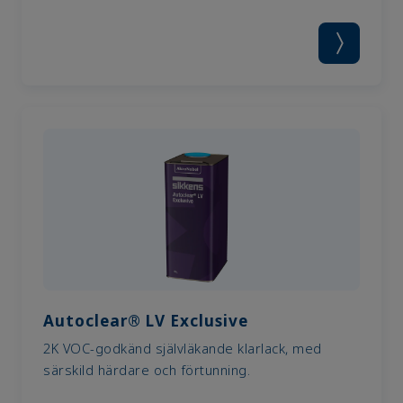
Autoclear® LV Exclusive
2K VOC-godkänd självläkande klarlack, med
särskild härdare och förtunning.