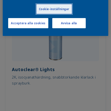
Cookie-inställningar
Acceptera alla cookies
Avvisa alla
Autoclear® Lights
2K, isocyanathärdning, snabbtorkande klarlack i
sprayburk.