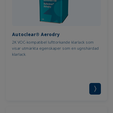
Autoclear® Aerodry
2K VOC-kompatibel lufttorkande klarlack som
visar utmärkta egenskaper som en ugnshärdad
klarlack.