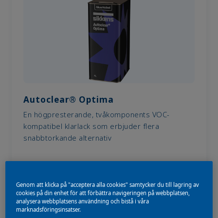
Autoclear® Optima
En högpresterande, tvåkomponents VOC-
kompatibel klarlack som erbjuder flera
snabbtorkande alternativ
Genom att klicka på "acceptera alla cookies" samtycker du till lagring av
cookies på din enhet för att förbättra navigeringen på webbplatsen,
analysera webbplatsens användning och bistå i våra
marknadsföringsinsatser.