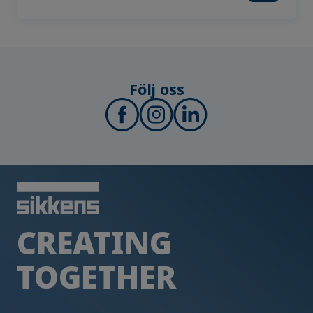
Följ oss
CREATING
TOGETHER