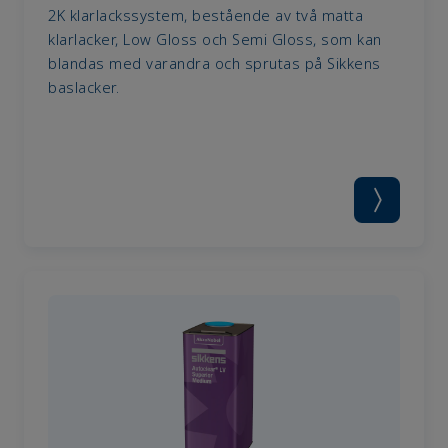
2K klarlacks­system, bestående av två matta
klarlacker, Low Gloss och Semi Gloss, som kan
blandas med varandra och sprutas på Sikkens
baslacker.