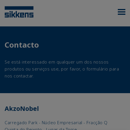
Contacto
Se está interessado em qualquer um dos nossos
produtos ou serviços use, por favor, o formulário para
nos contactar.
AkzoNobel
Carregado Park - Núcleo Empresarial - Fracção Q
Quinta do Peixoto - Lugar da Torre