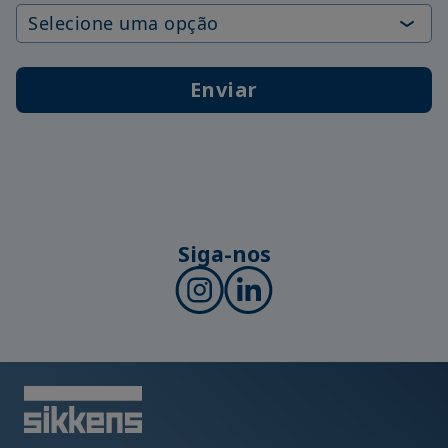
Enviar
Siga-nos