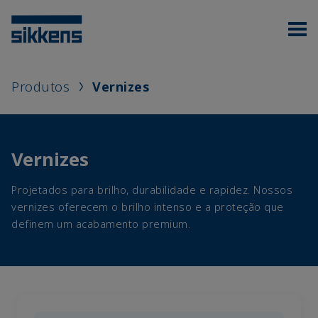
Produtos
Vernizes
Vernizes
Projetados para brilho, durabilidade e rapidez. Nossos
vernizes oferecem o brilho intenso e a proteção que
definem um acabamento premium.