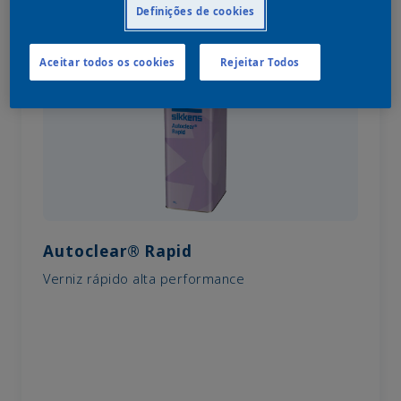
Definições de cookies
Aceitar todos os cookies
Rejeitar Todos
Autoclear® Rapid
Verniz rápido alta performance