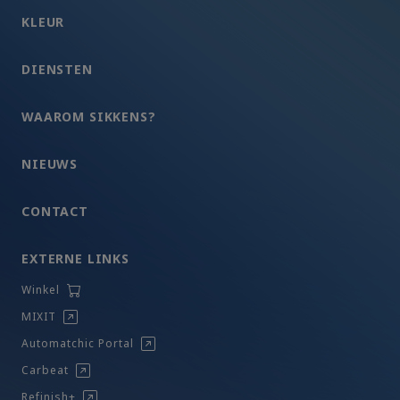
KLEUR
DIENSTEN
WAAROM SIKKENS?
NIEUWS
CONTACT
EXTERNE LINKS
Winkel
MIXIT
Automatchic Portal
Carbeat
Refinish+