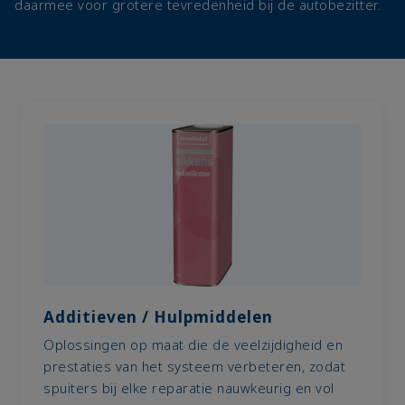
daarmee voor grotere tevredenheid bij de autobezitter.
Additieven / Hulpmiddelen
Oplossingen op maat die de veelzijdigheid en
prestaties van het systeem verbeteren, zodat
spuiters bij elke reparatie nauwkeurig en vol