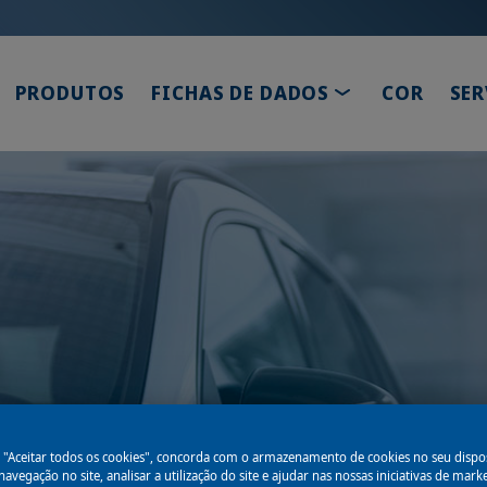
TOGGLE DROP
PRODUTOS
FICHAS DE DADOS
COR
SER
ns orgulha-se de o 
m "Aceitar todos os cookies", concorda com o armazenamento de cookies no seu dispos
avegação no site, analisar a utilização do site e ajudar nas nossas iniciativas de mark