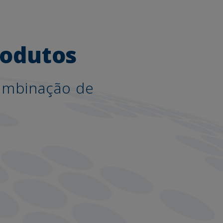
rodutos
combinação de