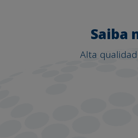
Saiba 
Alta qualida