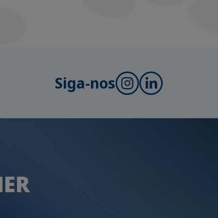
Siga-nos
HER