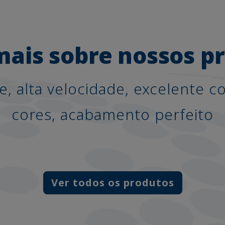
mais sobre nossos p
de, alta velocidade, excelente 
cores, acabamento perfeito
Ver todos os produtos