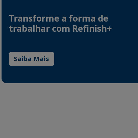
Transforme a forma de
trabalhar com Refinish+
Saiba Mais