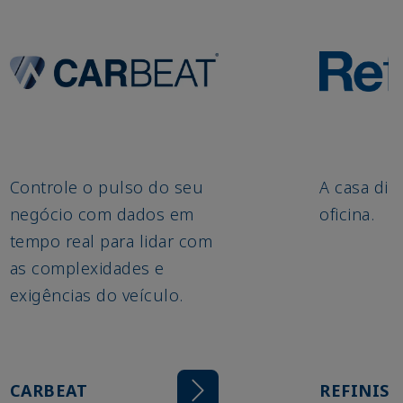
Controle o pulso do seu
A casa dig
negócio com dados em
oficina.
tempo real para lidar com
as complexidades e
exigências do veículo.
CARBEAT
REFINISH