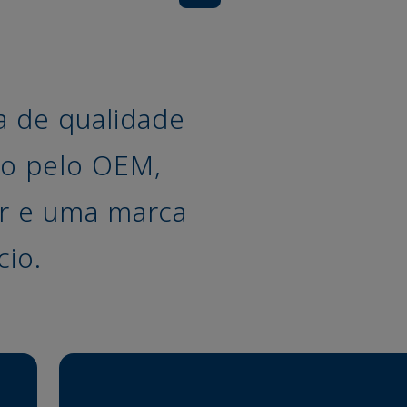
a de qualidade
do pelo OEM,
r e uma marca
io.