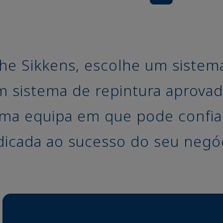
e Sikkens, escolhe um sistem
 sistema de repintura aprova
uma equipa em que pode confia
dicada ao sucesso do seu negóc