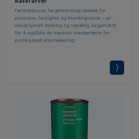
Basefarver
Førsteklasses fargeteknologi utviklet for
presisjon, hastighet og blandingsevne – gir
eksepsjonell dekning og nøyaktig fargematch
for å oppfylle de høyeste standardene for
profesjonell etterlakkering.