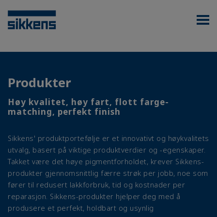
Produkter
Høy kvalitet, høy fart, flott farge-
matching, perfekt finish
Sikkens' produktportefølje er et innovativt og høykvalitets
utvalg, basert på viktige produktverdier og -egenskaper.
Takket være det høye pigmentforholdet, krever Sikkens-
produkter gjennomsnittlig færre strøk per jobb, noe som
fører til redusert lakkforbruk, tid og kostnader per
reparasjon. Sikkens-produkter hjelper deg med å
produsere et perfekt, holdbart og usynlig