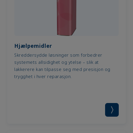
Hjælpemidler
Skreddersydde løsninger som forbedrer
systemets allsidighet og ytelse – slik at
lakkerere kan tilpasse seg med presisjon og
trygghet i hver reparasjon.