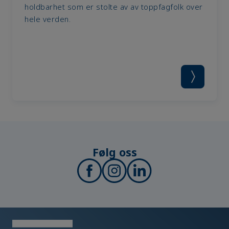
holdbarhet som er stolte av av toppfagfolk over
hele verden.
Følg oss