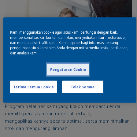
Kami menggunakan cookie agar situs kami berfungsi dengan baik,
mempersonalisasikan konten dan iklan, menyediakan fitur media sosial,
dan menganalisis trafik kami. Kami juga berbagi informasi tentang
penggunaan situs kami oleh Anda dengan mitra media sosial, periklanan,
dan analisis kami.
Pengaturan Cookie
Terima Semua Cookie
Tolak Semua
Pelatihan Teknis
Program pelatihan kami yang kokoh membantu Anda
memilih peralatan dan material terbaik,
mengaplikasikannya secara optimal, serta meminimalkan
stok dan mengurangi limbah.