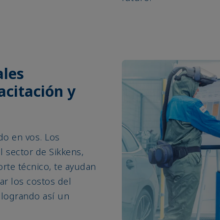
ales
acitación y
do en vos. Los
l sector de Sikkens,
orte técnico, te ayudan
jar los costos del
, logrando así un