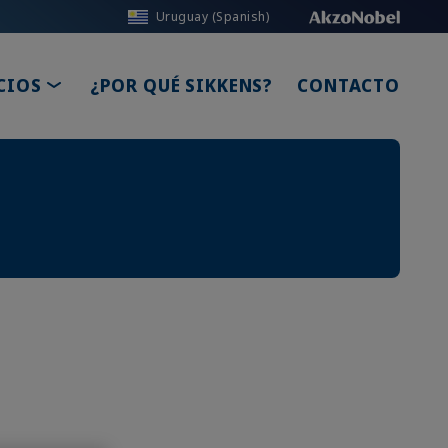
Uruguay (Spanish)
TOGGLE DROPDOWN
CIOS
¿POR QUÉ SIKKENS?
CONTACTO