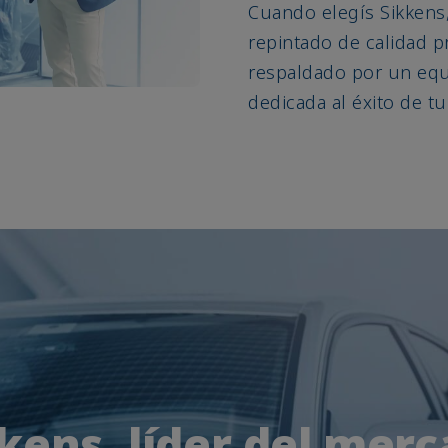
Cuando elegís Sikkens,
repintado de calidad 
respaldado por un equ
dedicada al éxito de t
kens, líder del mer