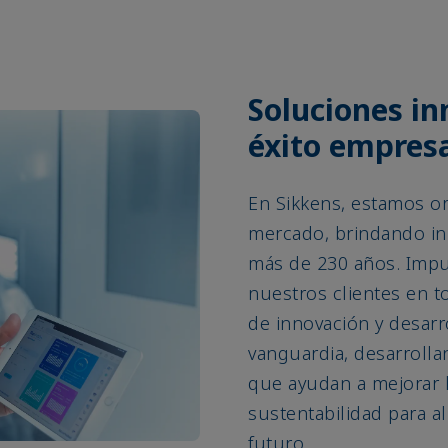
Soluciones in
éxito empresa
En Sikkens, estamos or
mercado, brindando in
más de 230 años. Impu
nuestros clientes en 
de innovación y desar
vanguardia, desarrollan
que ayudan a mejorar l
sustentabilidad para al
futuro.