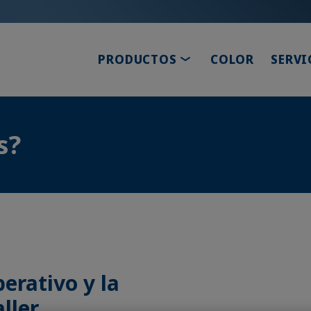
TOGGLE DROPDOWN
PRODUCTOS
COLOR
SERVI
s?
erativo y la
ller