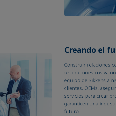
Creando el fu
Construir relaciones c
uno de nuestros valore
equipo de Sikkens a ni
clientes, OEMs, asegu
servicios para crear p
garanticen una industr
futuro.