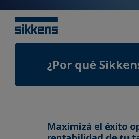
¿Por qué Sikken
Maximizá el éxito op
rentabilidad de tu ta