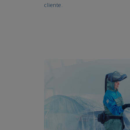
cliente.