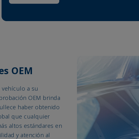
nes OEM
l vehículo a su
 aprobación OEM brinda
gullece haber obtenido
obal que cualquier
ás altos estándares en
ilidad y atención al