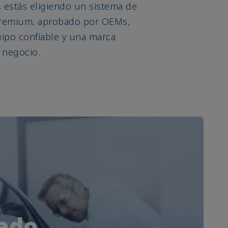
 estás eligiendo un sistema de
premium, aprobado por OEMs,
ipo confiable y una marca
u negocio.
cado