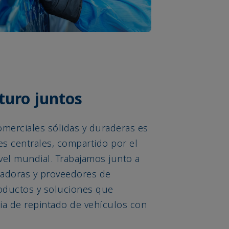
turo juntos
omerciales sólidas y duraderas es
s centrales, compartido por el
vel mundial. Trabajamos junto a
radoras y proveedores de
roductos y soluciones que
ia de repintado de vehículos con