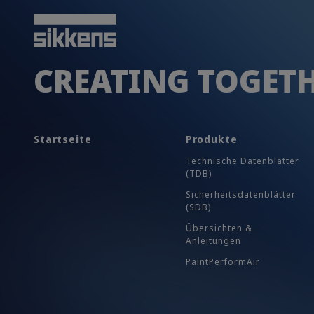
CREATING TOGET
Startseite
Produkte
Technische Datenblätter
(TDB)
Sicherheits​datenblätter
(SDB)
Übersichten &
Anleitungen
PaintPerformAir