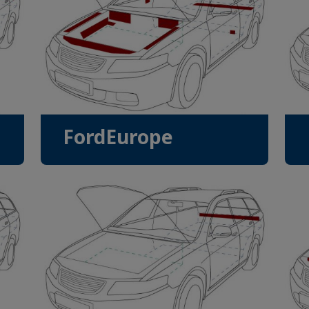
FordEurope