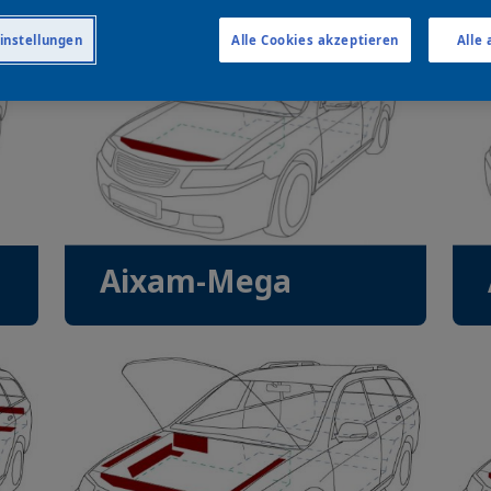
instellungen
Alle Cookies akzeptieren
Alle
Aixam-Mega