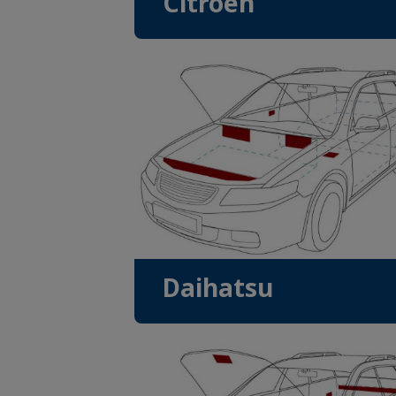
Citroen
Daihatsu