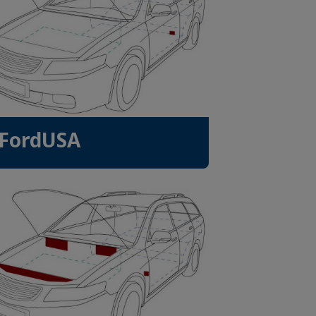
FordUSA