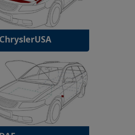
ChryslerUSA