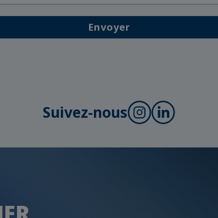
Envoyer
Suivez-nous
HER