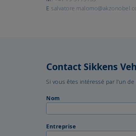
E
salvatore.malomo@akzonobel.
Contact Sikkens Veh
Si vous êtes intéressé par l’un de
Nom
Entreprise