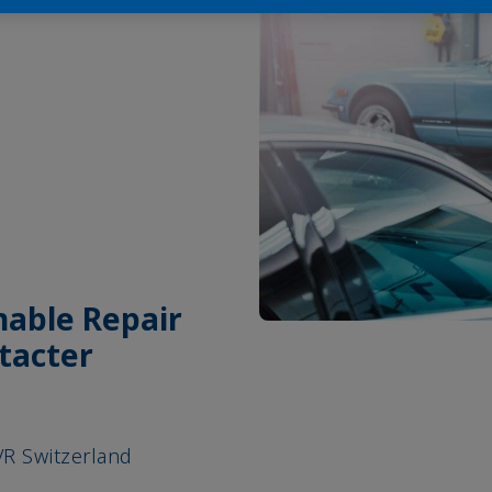
nable Repair
tacter
R Switzerland