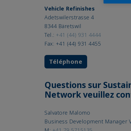
Vehicle Refinishes
Adetswilerstrasse 4
8344 Bäretswil
Tel.:
+41 (44) 931 4444
Fax: +41 (44) 931 4455
Téléphone
Questions sur Sustai
Network veuillez con
Salvatore Malomo
Business Development Manager V
M:
+41 79 5715135