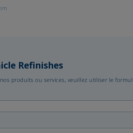
com
icle Refinishes
 nos produits ou services, veuillez utiliser le formu