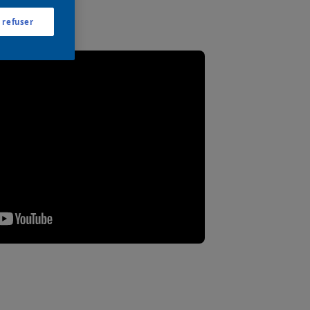
 refuser