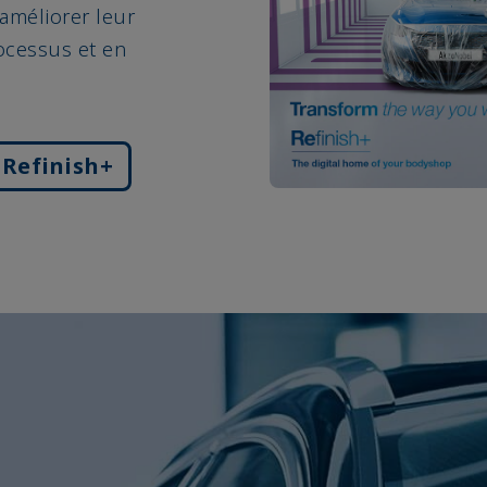
 améliorer leur
ocessus et en
 Refinish+