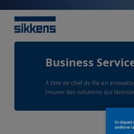
Business Servic
À titre de chef de file en innova
trouver des solutions qui favoris
En cliquant 
améliorer la