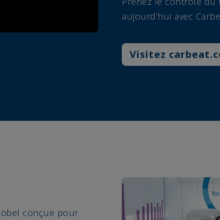
Prenez le contrôle du 
aujourd’hui avec Carbe
Visitez carbeat.
Nobel conçue pour