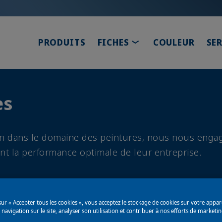
TOGGLE DROPDOWN
PRODUITS
FICHES
COULEUR
SE
es
tion dans le domaine des peintures, nous nous engag
ent la performance optimale de leur entreprise.
sur « Accepter tous les cookies », vous acceptez le stockage de cookies sur votre appar
 navigation sur le site, analyser son utilisation et contribuer à nos efforts de marketin