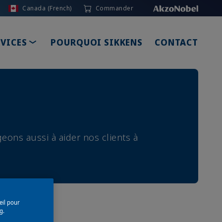
Canada (French)
Commander
TOGGLE DROPDOWN
RVICES
POURQUOI SIKKENS
CONTACT
eons aussi à aider nos clients à
eil pour
g.