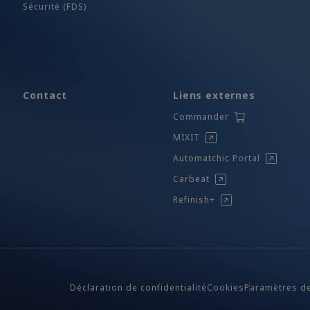
Sécurité (FDS)
Contact
Liens externes
Commander
MIXIT
Automatchic Portal
Carbeat
Refinish+
Déclaration de confidentialité
Cookies
Paramètres d