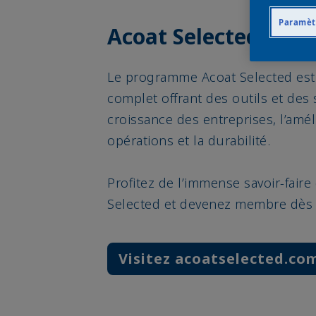
Paramèt
Acoat Selected
Le programme Acoat Selected es
complet offrant des outils et des 
croissance des entreprises, l’amél
opérations et la durabilité.
Profitez de l’immense savoir-fair
Selected et devenez membre dès 
Visitez acoatselected.co