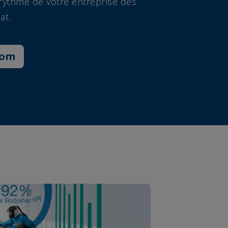
rythme de votre entreprise dès
at.
com