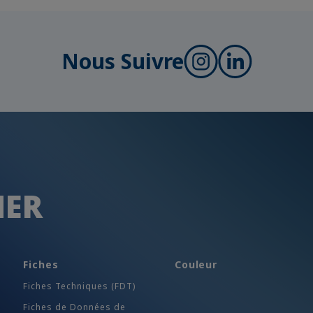
Nous Suivre
HER
Fiches
Couleur
Fiches Techniques (FDT)
Fiches de Données de