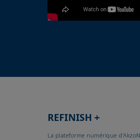
REFINISH +
La plateforme numérique d’Akzo