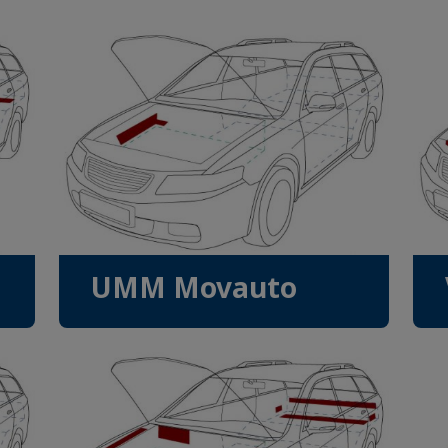
UMM Movauto