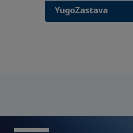
YugoZastava