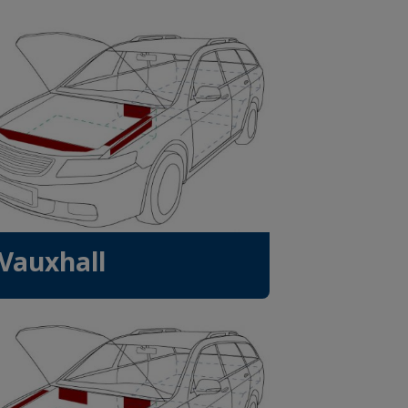
Vauxhall